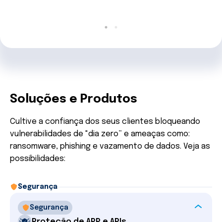
p
Soluções e Produtos
Cultive a confiança dos seus clientes bloqueando
vulnerabilidades de "dia zero” e ameaças como:
ransomware, phishing e vazamento de dados. Veja as
possibilidades:
Segurança
Segurança
Proteção de APP e APIs