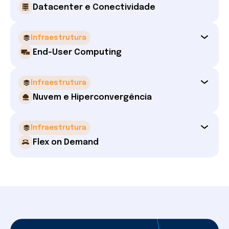
Datacenter e Conectividade
Infraestrutura
End-User Computing
Infraestrutura
Nuvem e Hiperconvergência
Infraestrutura
Flex on Demand