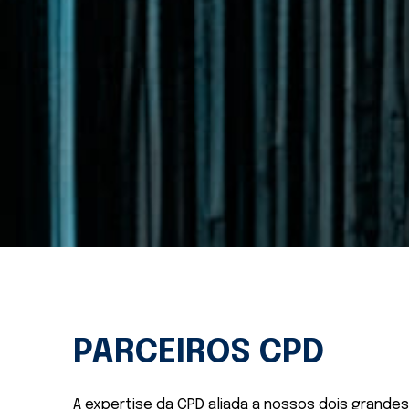
PARCEIROS CPD
A expertise da CPD aliada a nossos dois grandes