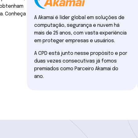
a obtenham
ça. Conheça
A Akamai é líder global em soluções de
computação, segurança e nuvem há
mais de 25 anos, com vasta experiência
em proteger empresas e usuários.
A CPD está junto nesse propósito e por
duas vezes consecutivas já fomos
premiados como Parceiro Akamai do
ano.