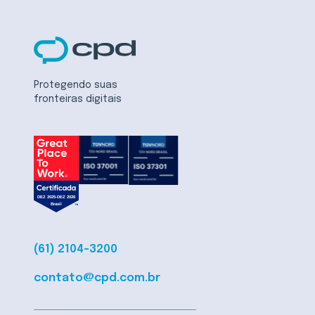
Protegendo suas
fronteiras digitais
(61) 2104-3200
contato@cpd.com.br