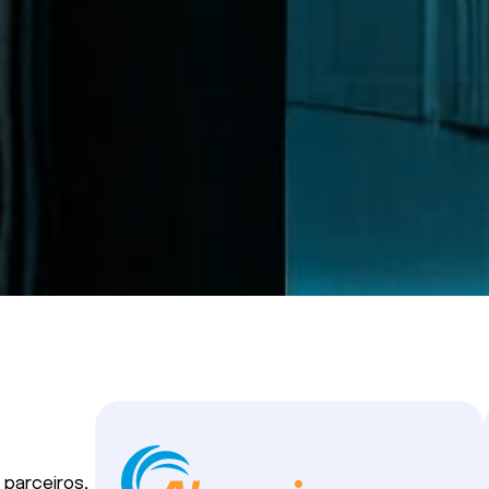
 parceiros,