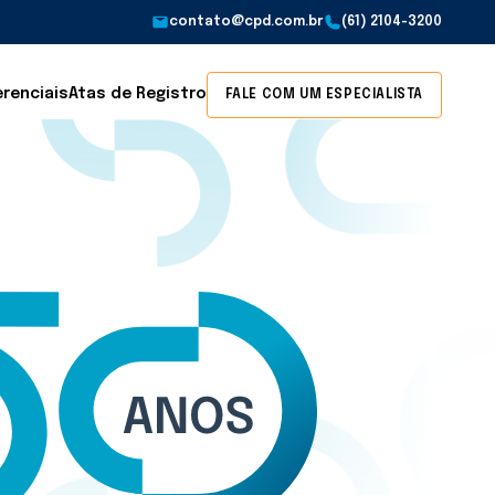
contato@cpd.com.br
(61) 2104-3200
erenciais
Atas de Registro
FALE COM UM ESPECIALISTA