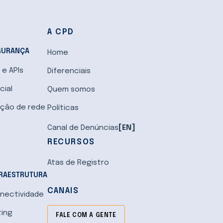
A CPD
GURANÇA
Home
e APIs
Diferenciais
cial
Quem somos
ção de rede
Políticas
Canal de Denúncias
[EN]
RECURSOS
Atas de Registro
FRAESTRUTURA
CANAIS
nectividade
ing
FALE COM A GENTE