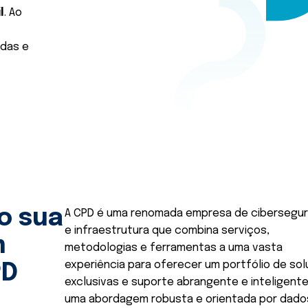
l
. Ao
idas e
o sua
A CPD é uma renomada empresa de cibersegu
e infraestrutura que combina serviços,
m
metodologias e ferramentas a uma vasta
experiência para oferecer um portfólio de so
PD
exclusivas e suporte abrangente e inteligent
uma abordagem robusta e orientada por dado