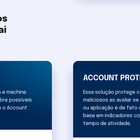
os
ai
ACCOUNT PROT
A e machine
Essa solução protege c
obre possíveis
maliciosos ao avaliar s
o o Account
ou aplicação é de fato
base em indicadores com
tempo de atividade.