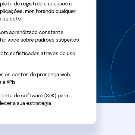
eto de registros e acessos a
plicações, monitorando qualquer
a de bots
 com aprendizado constante
rtar você sobre padrões suspeitos
bots sofisticados através do uso
s os pontos de presença web,
 e APIs
mento de software (SDK) para
alecer a sua estratégia