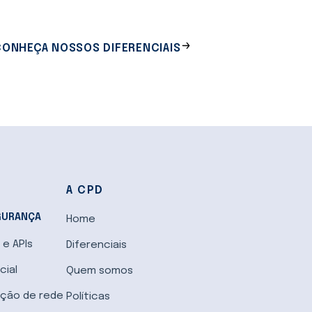
ONHEÇA NOSSOS DIFERENCIAIS
A CPD
GURANÇA
Home
e APIs
Diferenciais
cial
Quem somos
ção de rede
Políticas