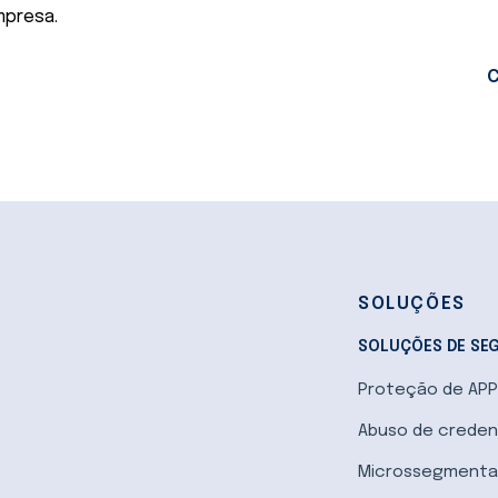
mpresa.
C
SOLUÇÕES
SOLUÇÕES DE SE
Proteção de APP 
Abuso de creden
Microssegmenta