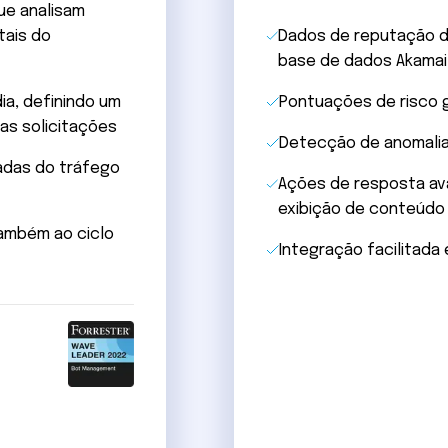
ue analisam
tais do
Dados de reputação do
base de dados Akamai
dia, definindo um
Pontuações de risco g
as solicitações
Detecção de anomalias
adas do tráfego
Ações de resposta ava
exibição de conteúdo 
ambém ao ciclo
Integração facilitada