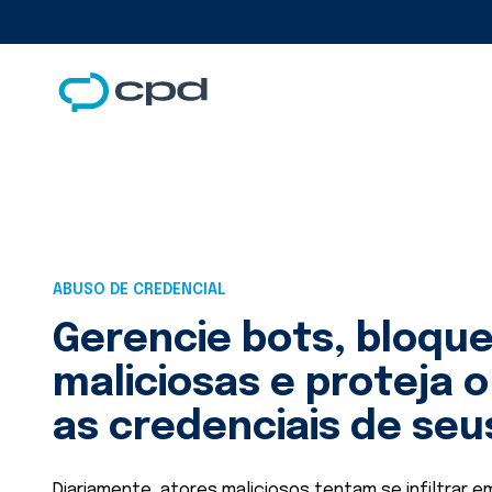
ABUSO DE CREDENCIAL
Gerencie bots, bloque
maliciosas e proteja 
as credenciais de seu
Diariamente, atores maliciosos tentam se infiltrar