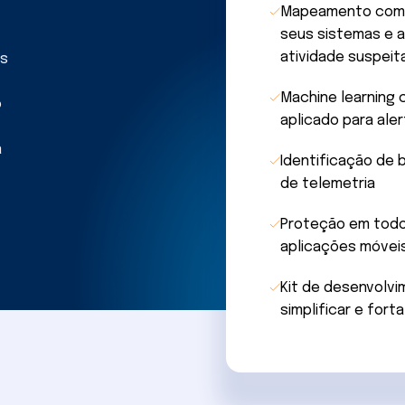
Mapeamento compl
seus sistemas e a
atividade suspeit
es
Machine learning
o
aplicado para ale
a
Identificação de 
de telemetria
Proteção em todo
aplicações móveis
Kit de desenvolvi
simplificar e fort