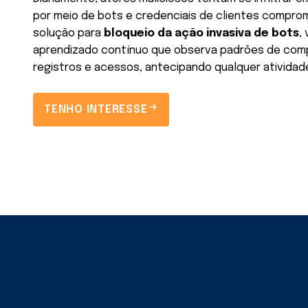
por meio de bots e credenciais de clientes compro
solução para
bloqueio da ação invasiva de bots
,
aprendizado contínuo que observa padrões de co
registros e acessos, antecipando qualquer atividade
TENHO INTERESSE