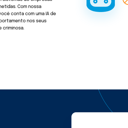
metidas. Com nossa
 você conta com uma IA de
mportamento nos seus
 criminosa.