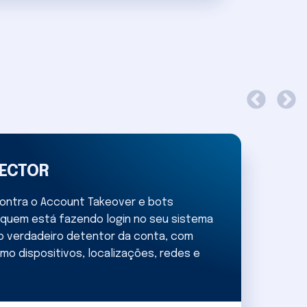
ECTOR
ontra o Account Takeover e bots
e quem está fazendo login no seu sistema
 o verdadeiro detentor da conta, com
o dispositivos, localizações, redes e