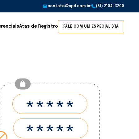
contato@cpd.com.br
(61) 2104-3200
erenciais
Atas de Registro
FALE COM UM ESPECIALISTA